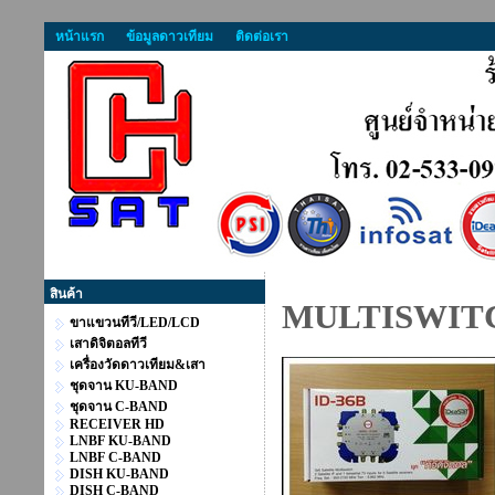
หน้าแรก
ข้อมูลดาวเทียม
ติดต่อเรา
สินค้า
MULTISWITCH 
ขาแขวนทีวี/LED/LCD
เสาดิจิตอลทีวี
เครื่องวัดดาวเทียม&เสา
ชุดจาน KU-BAND
ชุดจาน C-BAND
RECEIVER HD
LNBF KU-BAND
LNBF C-BAND
DISH KU-BAND
DISH C-BAND